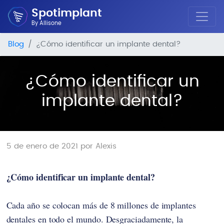
Spotimplant
By Allisone
Blog
¿Cómo identificar un implante dental?
¿Cómo identificar un
implante dental?
5 de enero de 2021 por Alexis
¿Cómo identificar un implante dental?
Cada año se colocan más de 8 millones de implantes
dentales en todo el mundo. Desgraciadamente, la