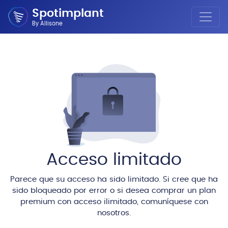
Spotimplant
By Allisone
Acceso limitado
Parece que su acceso ha sido limitado. Si cree que ha
sido bloqueado por error o si desea comprar un plan
premium con acceso ilimitado, comuníquese con
nosotros.