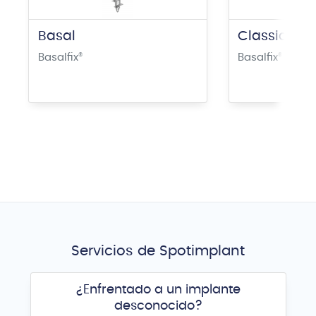
Basal
Classical S
Basalfix
®
Basalfix
®
Servicios de Spotimplant
¿Enfrentado a un implante
desconocido?