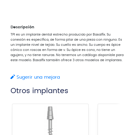
Descripción
TPI es un implante dental estrecho producido por Basalfix. Su
conexión es específica, de forma pilar de una pieza con ninguno. Es
un implante nivel de tejido. Su cuello es ancho. Su cuerpo es ápice
cónico con roscas en forma de v. Su ápice es cono, no tiene un
agujero, y no tiene ranuras. No tenemos un catálogo disponible para
este modelo. Basalfix también ofrece 3 otros modelos de implantes.
Sugerir una mejora
Otros implantes