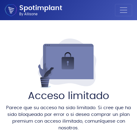
Spotimplant
By Allisone
Acceso limitado
Parece que su acceso ha sido limitado. Si cree que ha
sido bloqueado por error o si desea comprar un plan
premium con acceso ilimitado, comuníquese con
nosotros.