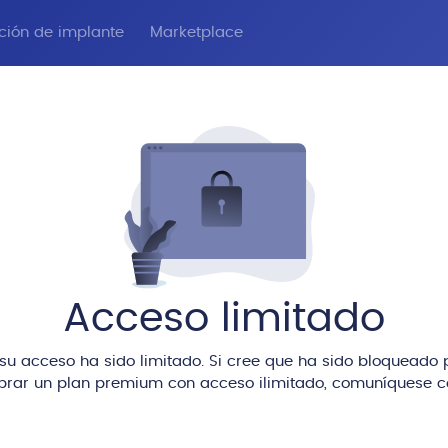
ación de implante
Marketplace
Acceso limitado
u acceso ha sido limitado. Si cree que ha sido bloqueado p
rar un plan premium con acceso ilimitado, comuníquese co