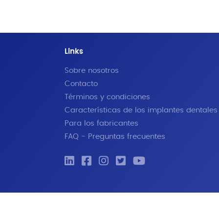
Links
Sobre nosotros
Contacto
Términos y condiciones
Características de los implantes dentales
Para los fabricantes
FAQ - Preguntas frecuentes