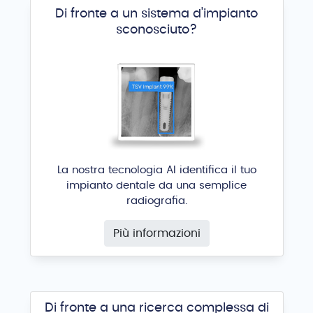
Di fronte a un sistema d'impianto
sconosciuto?
Master Zigo
Conexão
®
La nostra tecnologia AI identifica il tuo
impianto dentale da una semplice
radiografia.
Più informazioni
Zygomatic TE,TI
Dentoflex
®
Di fronte a una ricerca complessa di