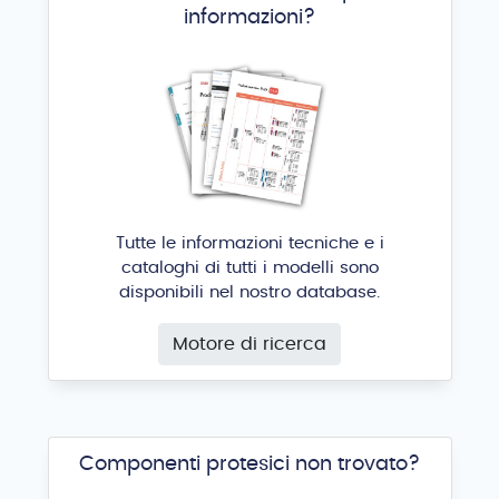
informazioni?
Tutte le informazioni tecniche e i
OsseoSpeed Profile EV (Astra Tech)
cataloghi di tutti i modelli sono
Dentsply Sirona
®
disponibili nel nostro database.
Motore di ricerca
Componenti protesici non trovato?