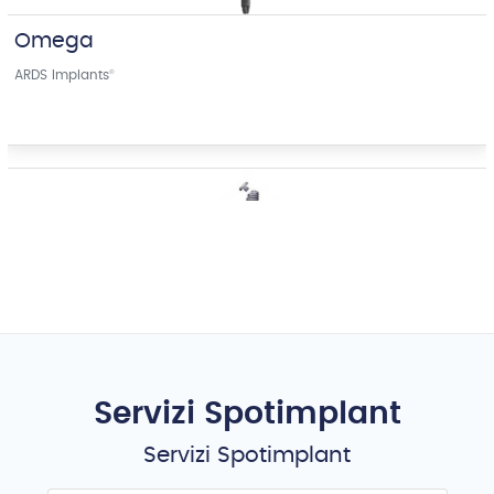
Omega
ARDS Implants
®
Z-Fixture
Branemark
®
Servizi Spotimplant
Servizi Spotimplant