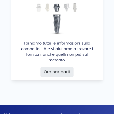
ZIM
Hi-Tec Implants
®
Forniamo tutte le informazioni sulla
compatibilità e vi aiutiamo a trovare i
fornitori, anche quelli non più sul
mercato.
Ordinar parti
BCS A
Ihde Dental
®