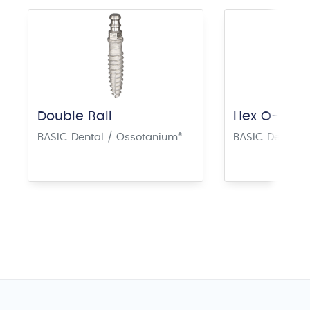
Double Ball
Hex O-Ball
BASIC Dental / Ossotanium
®
BASIC Dental 