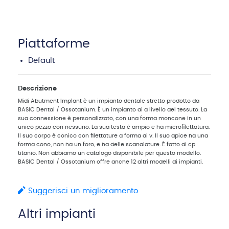
Piattaforme
Default
Descrizione
Midi Abutment Implant è un impianto dentale stretto prodotto da
BASIC Dental / Ossotanium. È un impianto di a livello del tessuto. La
sua connessione è personalizzato, con una forma moncone in un
unico pezzo con nessuno. La sua testa è ampio e ha microfilettatura.
Il suo corpo è conico con filettature a forma di v. Il suo apice ha una
forma cono, non ha un foro, e ha delle scanalature. È fatto di cp
titanio. Non abbiamo un catalogo disponibile per questo modello.
BASIC Dental / Ossotanium offre anche 12 altri modelli di impianti.
Suggerisci un miglioramento
Altri impianti