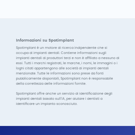
Informazioni su Spotimplant
Spotimplant è un motore di ricerca indipendente che si
occupa di impianti dentali. Contiene informazioni sugli
impianti dentali di produttori terzi e non è affiliato a nessuno di
essi. Tutti i marchi registrati, le marche, i nomi, le immagini o i
loghi citati appartengono alle società di impianti dentali
menzionate. Tutte le informazioni sono prese da fonti
pubblicamente disponibili, Spotimplant non è responsabile
della correttezza delle informazioni fornite.
Spotimplant offre anche un servizio di identificazione degli
impianti dentali basato sull'IA, per aiutare i dentisti a
identificare un impianto sconosciuto.