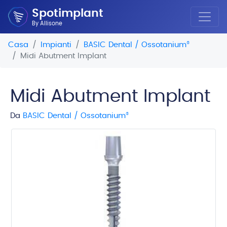
Spotimplant
By Allisone
Casa
Impianti
BASIC Dental / Ossotanium
®
Midi Abutment Implant
Midi Abutment Implant
Da
BASIC Dental / Ossotanium
®