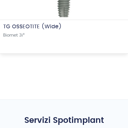
TG OSSEOTITE (Wide)
Biomet 3i
®
Servizi Spotimplant