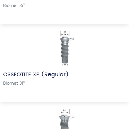
Biomet 3i
®
OSSEOTITE XP (Regular)
Biomet 3i
®