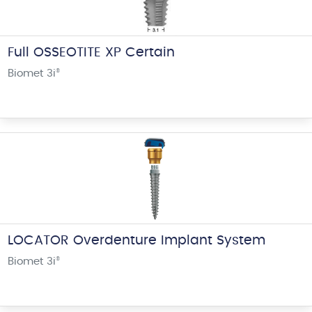
Full OSSEOTITE XP Certain
Biomet 3i
®
LOCATOR Overdenture Implant System
Biomet 3i
®