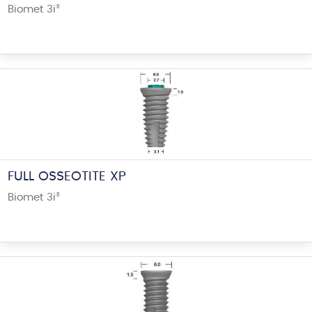
Biomet 3i
®
FULL OSSEOTITE XP
Biomet 3i
®