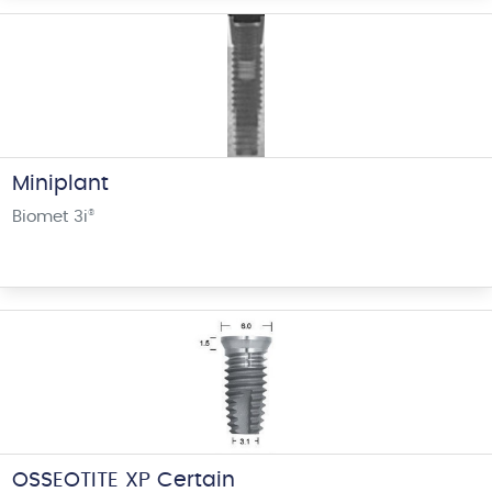
Miniplant
Biomet 3i
®
OSSEOTITE XP Certain