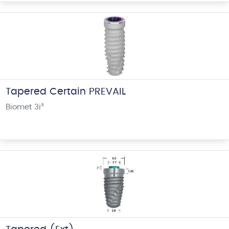
Tapered Certain PREVAIL
Biomet 3i
®