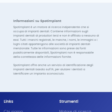
Informazioni su Spotimplant
Spotimplant è un motore di ricerca indipendente che si
occupa di impianti dentali. Contiene informazioni sugli
impianti dentali di produttori terzi e non è affiliato a nessuno di
essi. Tutti i marchi registrati, le marche, i nomi, le immagini o i
loghi citati appartengono alle società di impianti dentali
menzionate. Tutte le informazioni sono prese da fonti
pubblicamente disponibili, Spotimplant non è responsabile
della correttezza delle informazioni fornite.
Spotimplant offre anche un servizio di identificazione degli
impianti dentali basato sull'IA, per aiutare i dentisti a
identificare un impianto sconosciuto.
Links
Strumenti
Chi siamo
Motore di ricerca