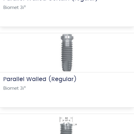
Biomet 3i
®
Parallel Walled (Regular)
Biomet 3i
®