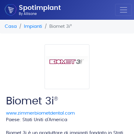
Spotimplant
By Allisone
Casa
Impianti
Biomet 3i
®
Biomet 3i
®
www.zimmerbiometdental.com
Paese: Stati Uniti d'America
edi
Biomet 3i è un produttore di impianti fondato in Stati