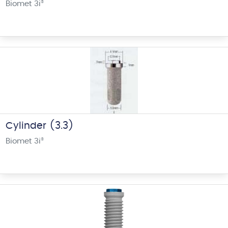
Biomet 3i
®
Cylinder (3.3)
Biomet 3i
®