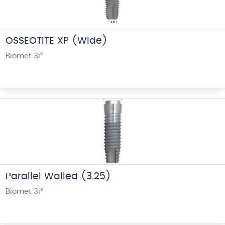
OSSEOTITE XP (Wide)
Biomet 3i
®
Parallel Walled (3.25)
Biomet 3i
®