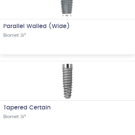
Parallel Walled (Wide)
Biomet 3i
®
Tapered Certain
Biomet 3i
®