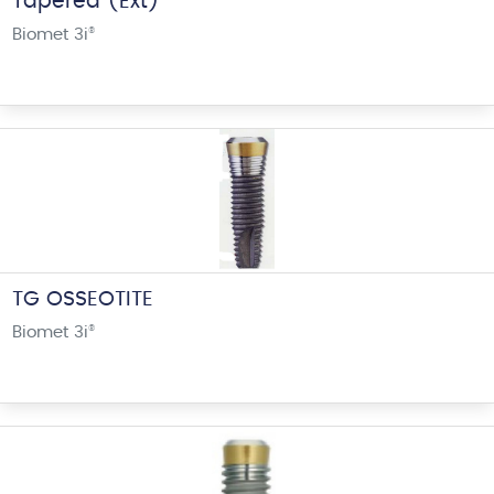
Tapered (Ext)
Biomet 3i
®
TG OSSEOTITE
Biomet 3i
®