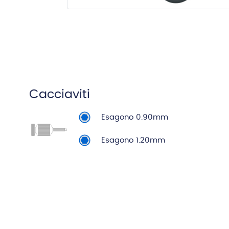
Cacciaviti
Esagono 0.90mm
Esagono 1.20mm