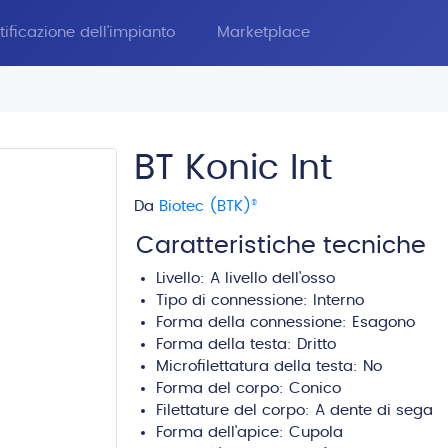
tificazione dell'impianto
Marketplace
BT Konic Int
Da
Biotec (BTK)
®
Caratteristiche tecniche
Livello:
A livello dell'osso
Tipo di connessione:
Interno
Forma della connessione: Esagono
Forma della testa:
Dritto
Microfilettatura della testa: No
Forma del corpo:
Conico
Filettature del corpo:
A dente di sega
Forma dell'apice:
Cupola