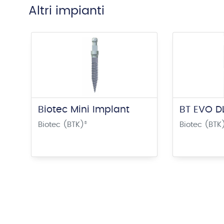
Altri impianti
Biotec Mini Implant
BT EVO DL
Biotec (BTK)
®
Biotec (BTK