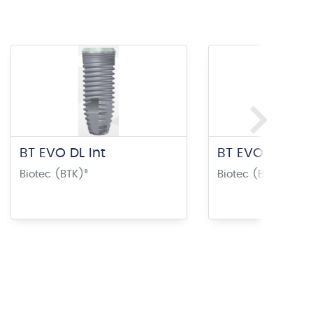
BT EVO DL Int
BT EVO DL Int 
Biotec (BTK)
®
Biotec (BTK)
®