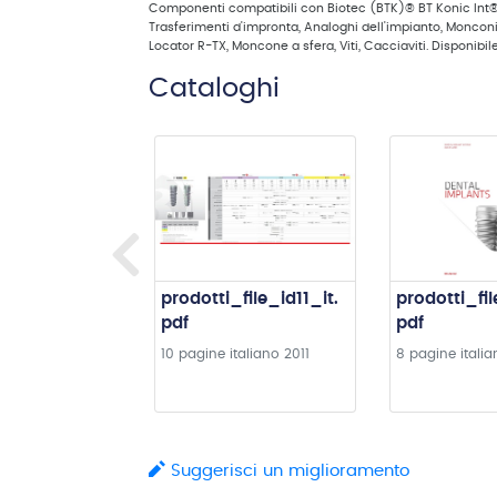
Componenti compatibili con Biotec (BTK)® BT Konic Int®
Trasferimenti d'impronta, Analoghi dell'impianto, Monconi,
Locator R-TX, Moncone a sfera, Viti, Cacciaviti. Disponibil
Cataloghi
prodotti_file_id11_it.
prodotti_fil
pdf
pdf
10 pagine
italiano
2011
8 pagine
itali
Suggerisci un miglioramento