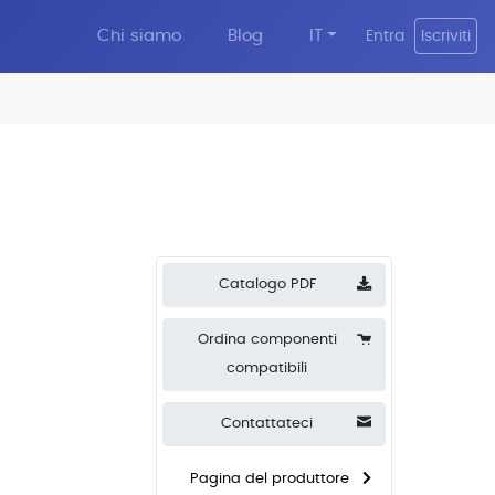
Chi siamo
Blog
IT
Entra
Iscriviti
Catalogo PDF
Ordina componenti
compatibili
Contattateci
Pagina del produttore