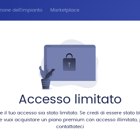
zione dell'impianto
Marketplace
Accesso limitato
il tuo accesso sia stato limitato. Se credi di essere stato 
se vuoi acquistare un piano premium con accesso illimitato, 
contattateci