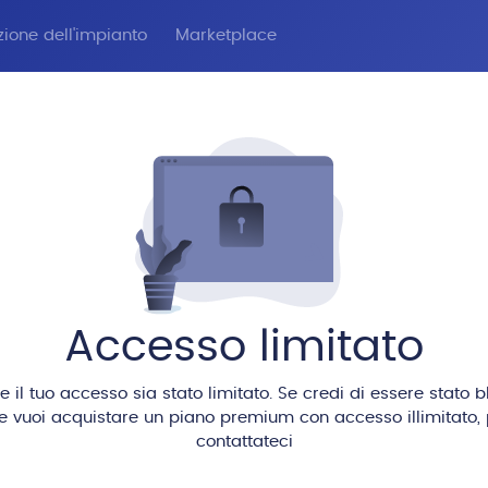
zione dell'impianto
Marketplace
Accesso limitato
il tuo accesso sia stato limitato. Se credi di essere stato 
se vuoi acquistare un piano premium con accesso illimitato, 
contattateci