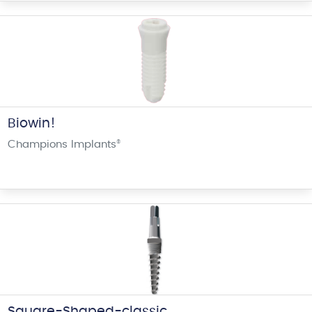
Biowin!
Champions Implants
®
Square-Shaped-classic