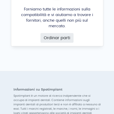
Forniamo tutte le informazioni sulla
compatibilità e vi aiutiamo a trovare i
fornitori, anche quelli non più sul
mercato.
Ordinar parti
Informazioni su Spotimplant
Spotimplant è un motore di ricerca indipendente che si
occupa di impianti dentali. Contiene informazioni sugli
impianti dentali di produttori terzi e non è affiliato a nessuno di
essi. Tutti i marchi registrati, le marche, i nomi, le immagini o i
loghi citati appartengono alle società di impianti dentali