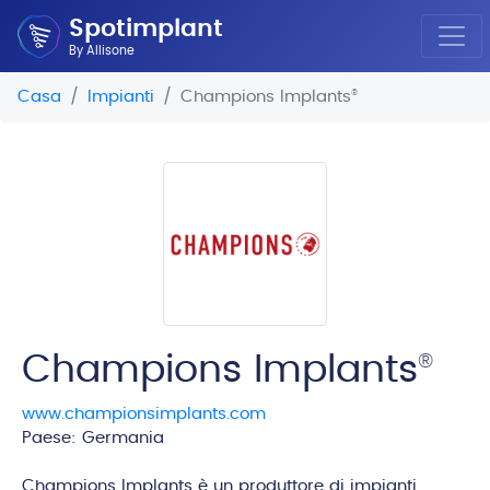
Spotimplant
By Allisone
Casa
Impianti
Champions Implants
®
Champions Implants
®
www.championsimplants.com
Paese: Germania
edi
Champions Implants è un produttore di impianti