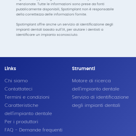
menzionate. Tutte le informazioni sono prese da fonti
pubblicamente disponibili, Spotimplant non è responsabile
della correttezza delle informazioni fornite.
Spotimplant offre anche un servizio di identificazione degli
impianti dentali basato sull'IA, per aiutare i dentisti a
identificare un impianto sconosciuto.
Links
Strumenti
Chi siamo
Motore di ricerca
Contattateci
dell'impianto dentale
Termini e condizioni
Servizio di identificazione
Caratteristiche
degli impianti dentali
dell'impianto dentale
Per i produttori
FAQ - Demande frequenti