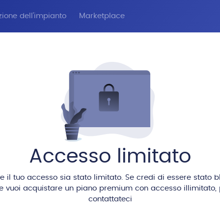
zione dell'impianto
Marketplace
Accesso limitato
il tuo accesso sia stato limitato. Se credi di essere stato 
se vuoi acquistare un piano premium con accesso illimitato, 
contattateci