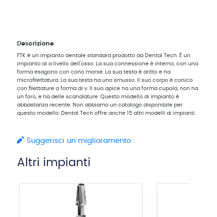
Descrizione
FTK è un impianto dentale standard prodotto da Dental Tech. È un
impianto di a livello dell'osso. La sua connessione è interno, con una
forma esagono con cono morse. La sua testa è dritto e ha
microfilettatura. La sua testa ha uno smusso. Il suo corpo è conico
con filettature a forma di v. Il suo apice ha una forma cupola, non ha
un foro, e ha delle scanalature. Questo modello di impianto è
abbastanza recente. Non abbiamo un catalogo disponibile per
questo modello. Dental Tech offre anche 15 altri modelli di impianti.
Suggerisci un miglioramento
Altri impianti