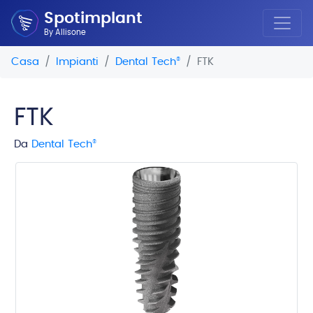
Spotimplant
By Allisone
Casa
Impianti
Dental Tech
®
FTK
FTK
Da
Dental Tech
®