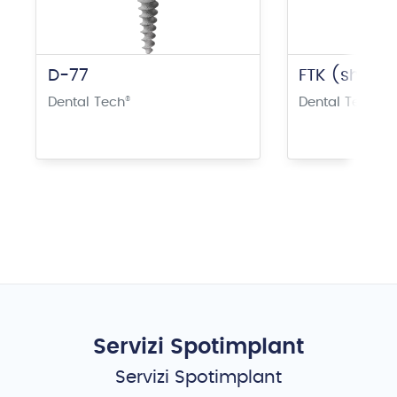
D-77
FTK (short)
Dental Tech
®
Dental Tech
®
Servizi Spotimplant
Servizi Spotimplant