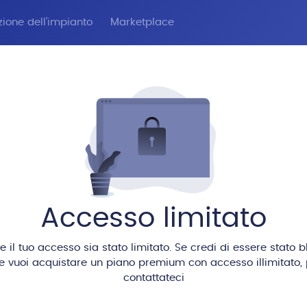
zione dell'impianto
Marketplace
Accesso limitato
il tuo accesso sia stato limitato. Se credi di essere stato 
se vuoi acquistare un piano premium con accesso illimitato, 
contattateci