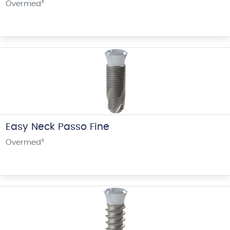
Overmed
®
Easy Neck Passo Fine
Overmed
®