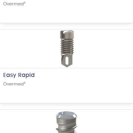
Overmed
®
Easy Rapid
Overmed
®