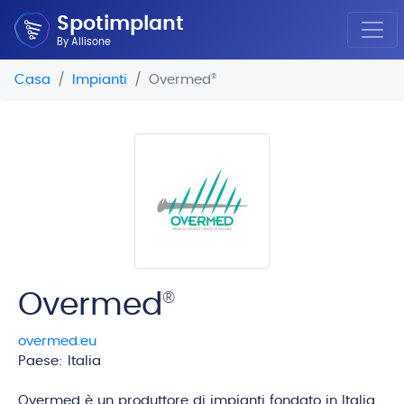
Spotimplant
By Allisone
Casa
Impianti
Overmed
®
Overmed
®
overmed.eu
Paese: Italia
edi
Overmed è un produttore di impianti fondato in Italia