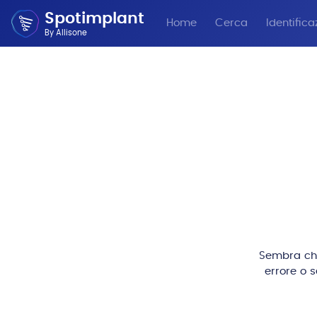
Spotimplant
Home
Cerca
Identifica
By Allisone
Sembra che 
errore o 