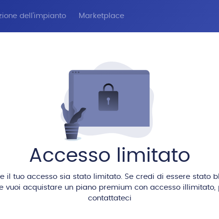
zione dell'impianto
Marketplace
Accesso limitato
il tuo accesso sia stato limitato. Se credi di essere stato 
se vuoi acquistare un piano premium con accesso illimitato, 
contattateci