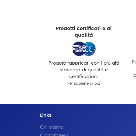
Prodotti certificati e di
qualità
P
Prodotti fabbricati con i più alti
standard di qualità e
p
certificazioni.
Per saperne di più
Links
Chi siamo
Contattateci