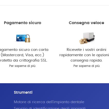
Pagamento sicuro
Consegna veloce
agamento sicuro con carta
Ricevete i vostri ordini
(Mastercard, Visa, ecc.)
rapidamente con le opzioni
rotetto da crittografia SSL.
consegna rapida.
Per saperne di più
Per saperne di più
Strumenti
Motore di ricerca dell'impianto dentale
Servizio di identificazione degli impianti