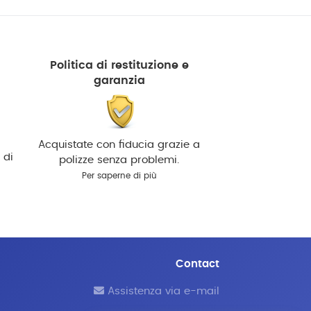
Politica di restituzione e
garanzia
Acquistate con fiducia grazie a
 di
polizze senza problemi.
Per saperne di più
Contact
Assistenza via e-mail