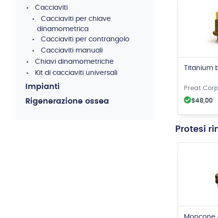
Cacciaviti
Cacciaviti per chiave
dinamometrica
Cacciaviti per contrangolo
Cacciaviti manuali
Chiavi dinamometriche
Titanium 
Kit di cacciaviti universali
Impianti
Preat Corp
Rigenerazione ossea
$48,00
Protesi r
Moncone 