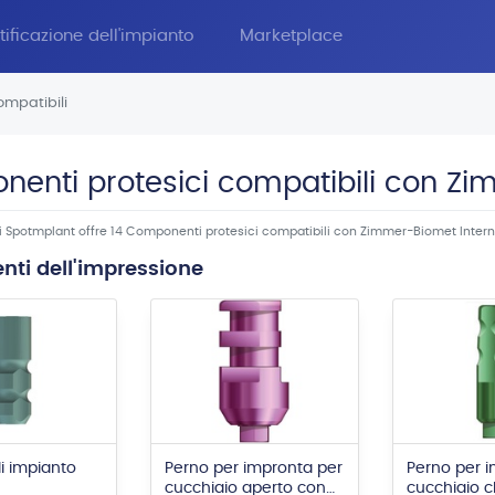
tificazione dell'impianto
Marketplace
mpatibili
enti protesici compatibili con Zi
di Spotmplant offre 14 Componenti protesici compatibili con Zimmer-Biomet Intern
ti dell'impressione
i impianto
Perno per impronta per
Perno per 
cucchiaio aperto con
cucchiaio 