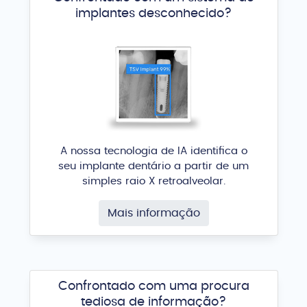
implantes desconhecido?
A nossa tecnologia de IA identifica o
seu implante dentário a partir de um
simples raio X retroalveolar.
Mais informação
Confrontado com uma procura
tediosa de informação?