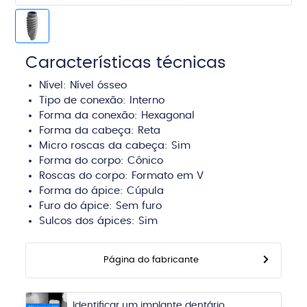
Características técnicas
Nível:
Nível ósseo
Tipo de conexão:
Interno
Forma da conexão: Hexagonal
Forma da cabeça:
Reta
Micro roscas da cabeça: Sim
Forma do corpo:
Cônico
Roscas do corpo:
Formato em V
Forma do ápice:
Cúpula
Furo do ápice:
Sem furo
Sulcos dos ápices:
Sim
Página do fabricante
Identificar um implante dentário