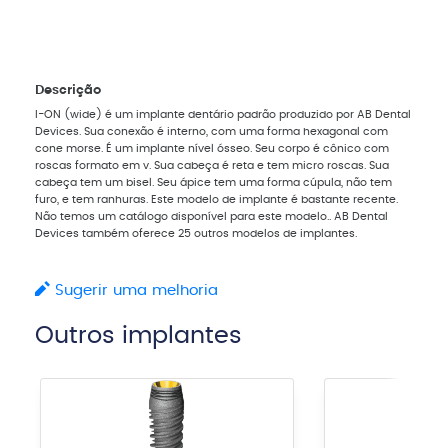
Descrição
I-ON (wide) é um implante dentário padrão produzido por AB Dental
Devices. Sua conexão é interno, com uma forma hexagonal com
cone morse. É um implante nível ósseo. Seu corpo é cônico com
roscas formato em v. Sua cabeça é reta e tem micro roscas. Sua
cabeça tem um bisel. Seu ápice tem uma forma cúpula, não tem
furo, e tem ranhuras. Este modelo de implante é bastante recente.
Não temos um catálogo disponível para este modelo.. AB Dental
Devices também oferece 25 outros modelos de implantes.
Sugerir uma melhoria
Outros implantes