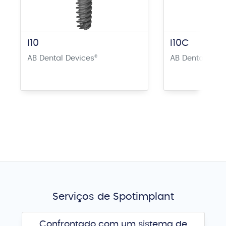
I10
I10C
AB Dental Devices
®
AB Dental Devi
Serviços de Spotimplant
Confrontado com um sistema de