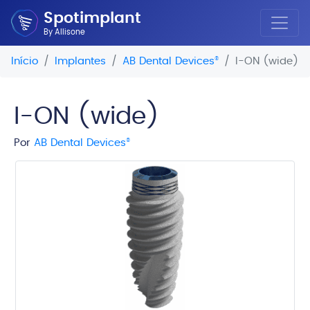
Spotimplant
By Allisone
Início
Implantes
AB Dental Devices
®
I-ON (wide)
I-ON (wide)
Por
AB Dental Devices
®