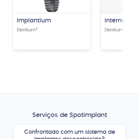
Implantium
Internal He
Dentium
®
Dentium
®
Serviços de Spotimplant
Confrontado com um sistema de