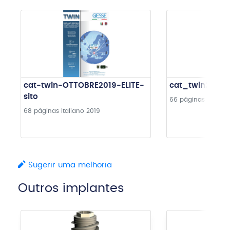
cat-twin-OTTOBRE2019-ELITE-
cat_twin2018_l
sito
66 páginas
italiano
68 páginas
italiano
2019
Sugerir uma melhoria
Outros implantes