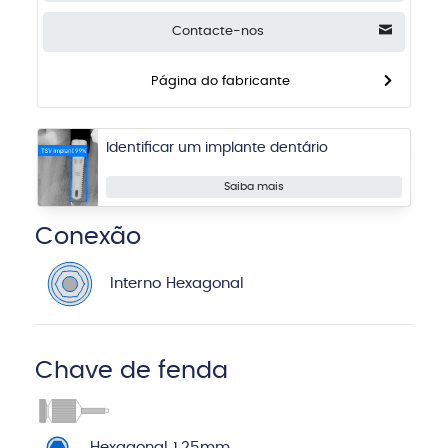
Contacte-nos
Página do fabricante
Identificar um implante dentário
Saiba mais
Conexão
Interno Hexagonal
Chave de fenda
Hexagonal 1.25mm