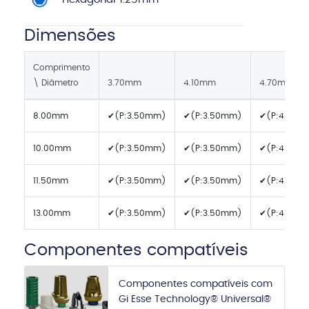
Dimensões
Comprimento
\ Diâmetro
3.70mm
4.10mm
4.70mm
8.00mm
✔(P:3.50mm)
✔(P:3.50mm)
✔(P:4.50m
10.00mm
✔(P:3.50mm)
✔(P:3.50mm)
✔(P:4.50m
11.50mm
✔(P:3.50mm)
✔(P:3.50mm)
✔(P:4.50m
13.00mm
✔(P:3.50mm)
✔(P:3.50mm)
✔(P:4.50m
Componentes compatíveis
Componentes compatíveis com
Gi Esse Technology® Universal®