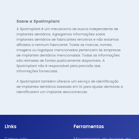
Sobre a Spotimplant
A Spotimplant é um mecanismo de busca independente de
implantes dentários. Agregamos informações sobre
implantes dentários de fabricantes terceiros e não estamos
afiliados a nenhum fabricante. Todas as marcas, nomes,
imagens ou logotipos mencionados pertencem às empresas
de implantes dentários mencionadas. Todas as informações
são retiradas de fontes publicamente disponíveis. A
Spotimplant não é responsável pela precisão das
informações fornecidas.
A Spotimplant também oferece um serviço de identificação
de implantes dentários baseado em IA para ajudar dentistas a
identificarem um implante desconhecido.
Links
Ferramentas