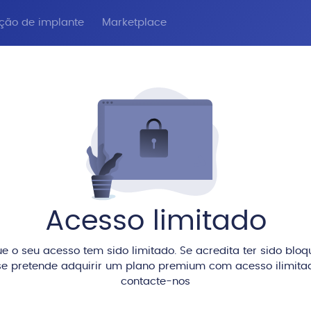
ação de implante
Marketplace
Acesso limitado
e o seu acesso tem sido limitado. Se acredita ter sido blo
e pretende adquirir um plano premium com acesso ilimitad
contacte-nos