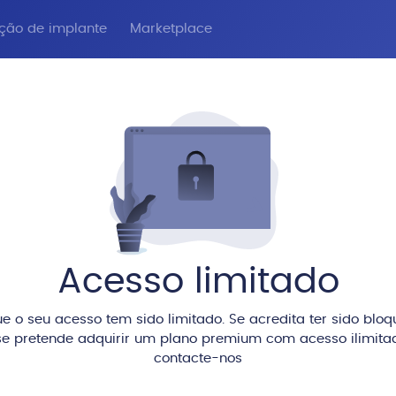
ação de implante
Marketplace
Acesso limitado
e o seu acesso tem sido limitado. Se acredita ter sido blo
e pretende adquirir um plano premium com acesso ilimitad
contacte-nos