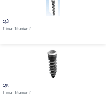
Q3
Trinon Titanium
®
QK
Trinon Titanium
®