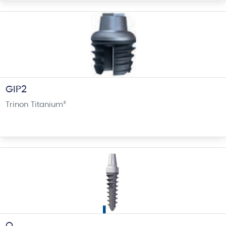
GIP2
Trinon Titanium
®
Q