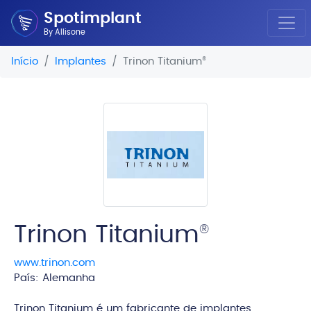
Spotimplant
By Allisone
Início
Implantes
Trinon Titanium
®
Trinon Titanium
®
www.trinon.com
País: Alemanha
edi
Trinon Titanium é um fabricante de implantes