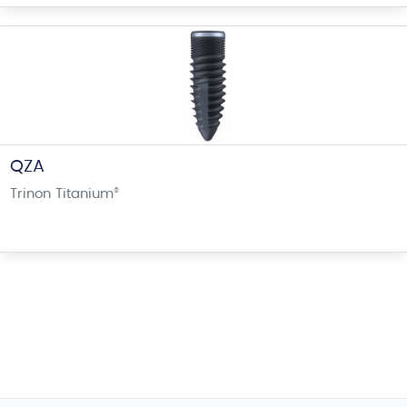
QZA
Trinon Titanium
®