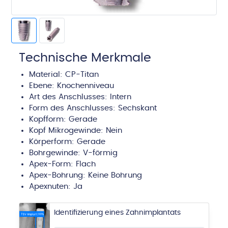
Technische Merkmale
Material: CP-Titan
Ebene:
Knochenniveau
Art des Anschlusses:
Intern
Form des Anschlusses: Sechskant
Kopfform:
Gerade
Kopf Mikrogewinde: Nein
Körperform:
Gerade
Bohrgewinde:
V-förmig
Apex-Form:
Flach
Apex-Bohrung:
Keine Bohrung
Apexnuten:
Ja
Identifizierung eines Zahnimplantats