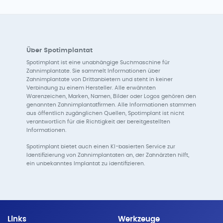
Über Spotimplantat
Spotimplant ist eine unabhängige Suchmaschine für
Zahnimplantate. Sie sammelt Informationen über
Zahnimplantate von Drittanbietern und steht in keiner
Verbindung zu einem Hersteller. Alle erwähnten
Warenzeichen, Marken, Namen, Bilder oder Logos gehören den
genannten Zahnimplantatfirmen. Alle Informationen stammen
aus öffentlich zugänglichen Quellen, Spotimplant ist nicht
verantwortlich für die Richtigkeit der bereitgestellten
Informationen.
Spotimplant bietet auch einen KI-basierten Service zur
Identifizierung von Zahnimplantaten an, der Zahnärzten hilft,
ein unbekanntes Implantat zu identifizieren.
Links
Werkzeuge