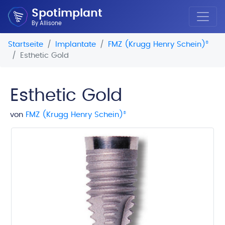
Spotimplant
By Allisone
Startseite
Implantate
FMZ (Krugg Henry Schein)
®
Esthetic Gold
Esthetic Gold
von
FMZ (Krugg Henry Schein)
®