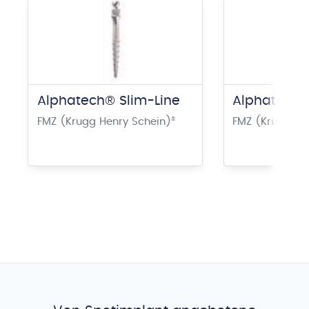
Alphatech® Slim-Line
Alphatech®
FMZ (Krugg Henry Schein)
®
FMZ (Krugg He