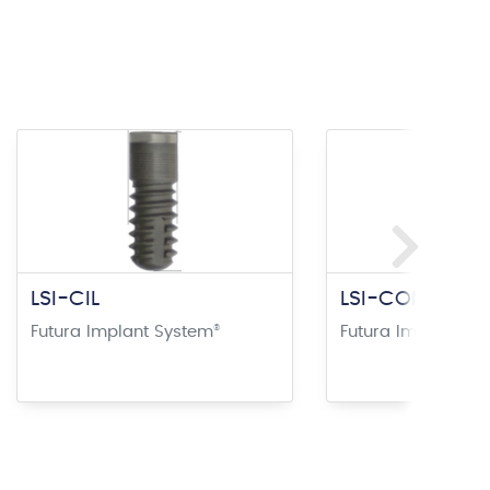
LSI-CIL
LSI-CON
Futura Implant System
®
Futura Implant Sy