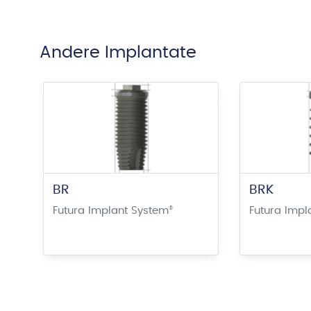
Andere Implantate
BR
BRK
Futura Implant System
®
Futura Impl