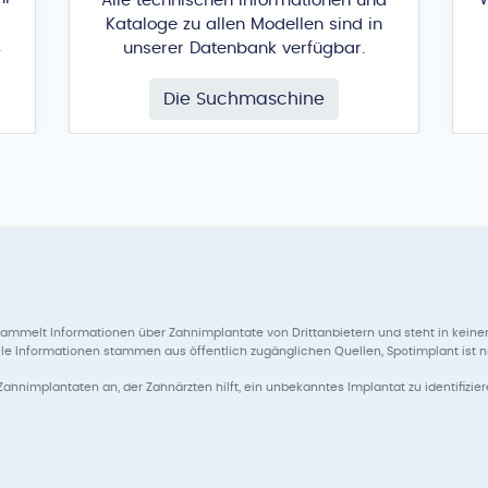
Alle technischen Informationen und
Kataloge zu allen Modellen sind in
.
unserer Datenbank verfügbar.
Die Suchmaschine
ammelt Informationen über Zahnimplantate von Drittanbietern und steht in keiner
Informationen stammen aus öffentlich zugänglichen Quellen, Spotimplant ist nicht
Zahnimplantaten an, der Zahnärzten hilft, ein unbekanntes Implantat zu identifizier