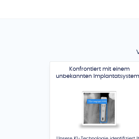
Konfrontiert mit einem
unbekannten Implantatsyste
Unsere KI-Technologie identifiziert I