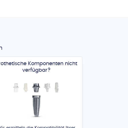
n
rothetische Komponenten nicht
verfügbar?
ir ermitteln die Kompatibilität Ihrer