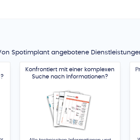
Von Spotimplant angebotene Dienstleistunge
Konfrontiert mit einer komplexen
P
m?
Suche nach Informationen?
hr
W