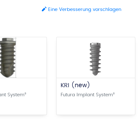
Eine Verbesserung vorschlagen
KRI (new)
ant System
®
Futura Implant System
®