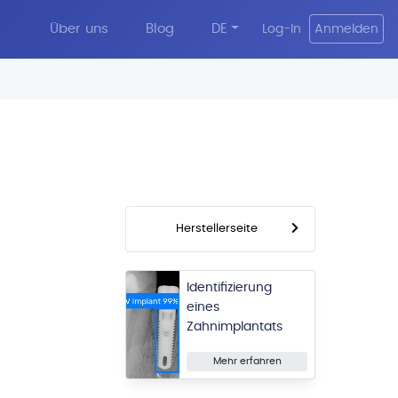
Über uns
Blog
DE
Log-In
Anmelden
Herstellerseite
Identifizierung
eines
Zahnimplantats
Mehr erfahren