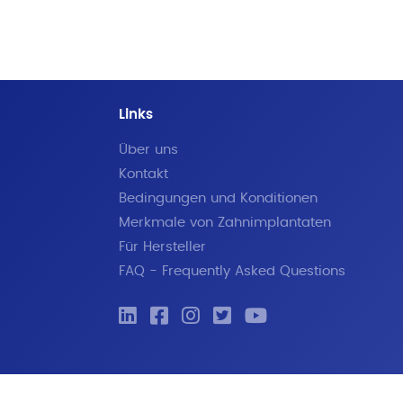
Links
Über uns
Kontakt
Bedingungen und Konditionen
Merkmale von Zahnimplantaten
Für Hersteller
FAQ - Frequently Asked Questions