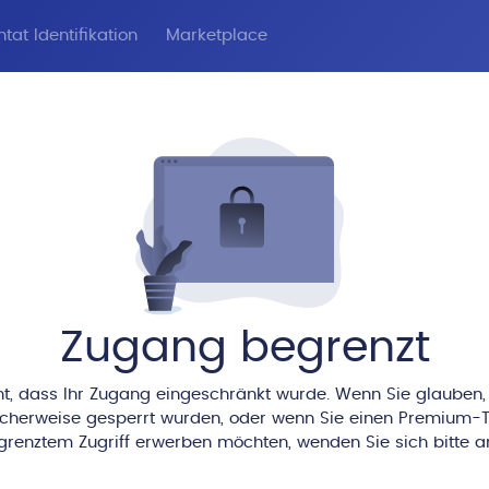
tat Identifikation
Marketplace
Zugang begrenzt
nt, dass Ihr Zugang eingeschränkt wurde. Wenn Sie glauben,
icherweise gesperrt wurden, oder wenn Sie einen Premium-T
renztem Zugriff erwerben möchten, wenden Sie sich bitte a