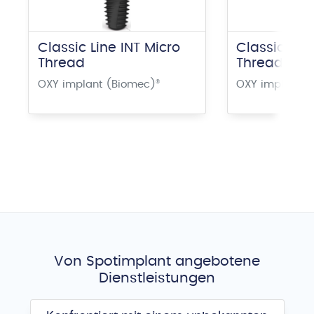
Classic Line INT Micro
Classic Lin
Thread
Thread
OXY implant (Biomec)
®
OXY implant (
Von Spotimplant angebotene
Dienstleistungen