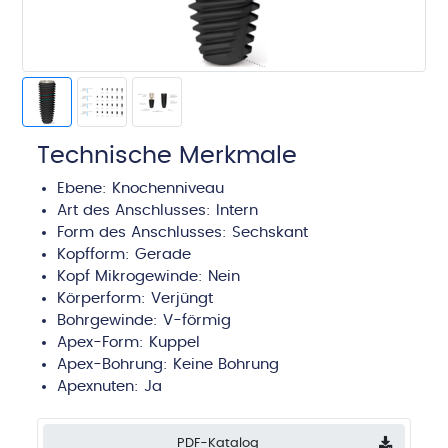
Technische Merkmale
Ebene:
Knochenniveau
Art des Anschlusses:
Intern
Form des Anschlusses: Sechskant
Kopfform:
Gerade
Kopf Mikrogewinde: Nein
Körperform:
Verjüngt
Bohrgewinde:
V-förmig
Apex-Form:
Kuppel
Apex-Bohrung:
Keine Bohrung
Apexnuten:
Ja
PDF-Katalog