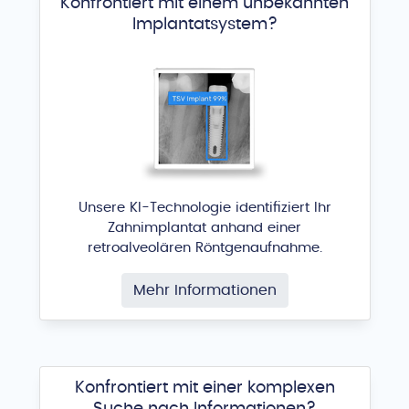
Konfrontiert mit einem unbekannten
Implantatsystem?
Unsere KI-Technologie identifiziert Ihr
Zahnimplantat anhand einer
retroalveolären Röntgenaufnahme.
Mehr Informationen
Konfrontiert mit einer komplexen
Suche nach Informationen?