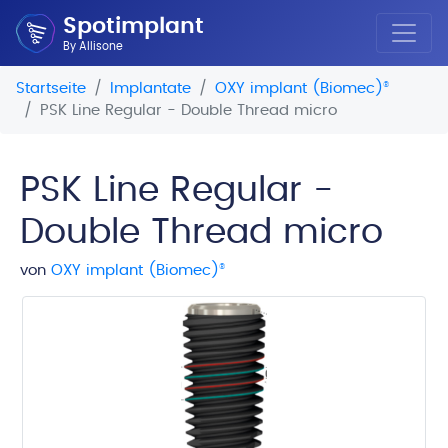
Spotimplant
By Allisone
Startseite
Implantate
OXY implant (Biomec)
®
PSK Line Regular - Double Thread micro
PSK Line Regular -
Double Thread micro
von
OXY implant (Biomec)
®