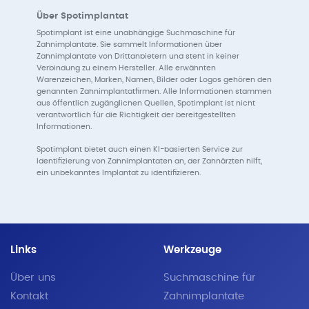
Über Spotimplantat
Spotimplant ist eine unabhängige Suchmaschine für
Zahnimplantate. Sie sammelt Informationen über
Zahnimplantate von Drittanbietern und steht in keiner
Verbindung zu einem Hersteller. Alle erwähnten
Warenzeichen, Marken, Namen, Bilder oder Logos gehören den
genannten Zahnimplantatfirmen. Alle Informationen stammen
aus öffentlich zugänglichen Quellen, Spotimplant ist nicht
verantwortlich für die Richtigkeit der bereitgestellten
Informationen.
Spotimplant bietet auch einen KI-basierten Service zur
Identifizierung von Zahnimplantaten an, der Zahnärzten hilft,
ein unbekanntes Implantat zu identifizieren.
Links
Werkzeuge
Über uns
Suchmaschine für
Kontakt
Zahnimplantate