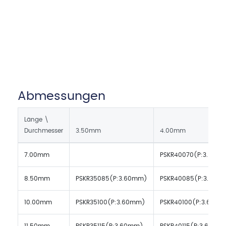
Abmessungen
Länge \
Durchmesser
3.50mm
4.00mm
7.00mm
PSKR40070(P:3.60m
8.50mm
PSKR35085(P:3.60mm)
PSKR40085(P:3.60m
10.00mm
PSKR35100(P:3.60mm)
PSKR40100(P:3.60m