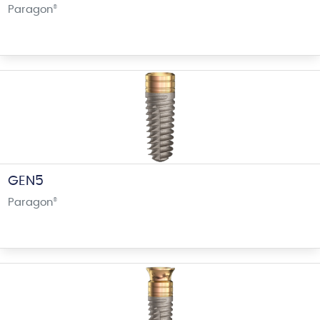
Paragon
®
GEN5
Paragon
®