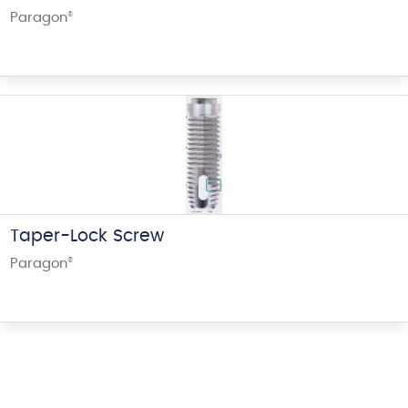
Paragon
®
Taper-Lock Screw
Paragon
®