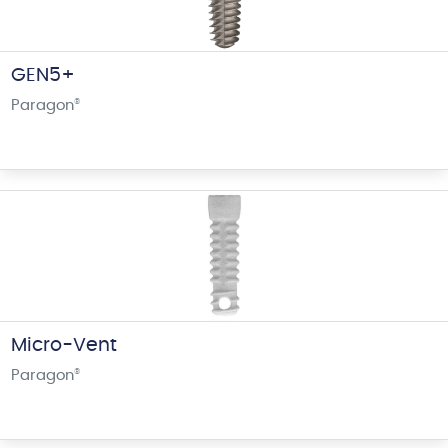
GEN5+
Paragon
®
Micro-Vent
Paragon
®