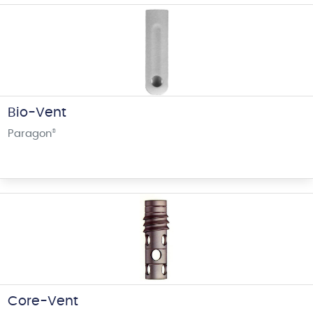
Bio-Vent
Paragon
®
Core-Vent