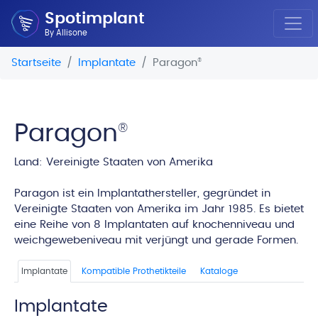
Spotimplant
By Allisone
Startseite
Implantate
Paragon
®
Paragon
®
Land: Vereinigte Staaten von Amerika
edi
Paragon ist ein Implantathersteller, gegründet in
Vereinigte Staaten von Amerika im Jahr 1985. Es bietet
eine Reihe von 8 Implantaten auf knochenniveau und
weichgewebeniveau mit verjüngt und gerade Formen.
Implantate
Kompatible Prothetikteile
Kataloge
Implantate