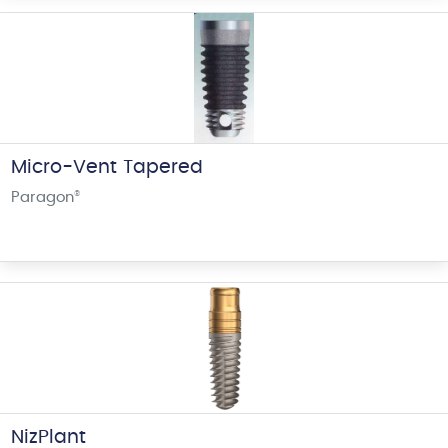
Micro-Vent Tapered
Paragon
®
NizPlant