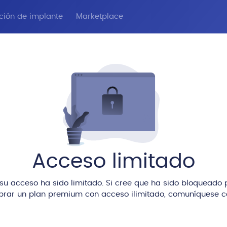
ación de implante
Marketplace
Acceso limitado
u acceso ha sido limitado. Si cree que ha sido bloqueado p
rar un plan premium con acceso ilimitado, comuníquese co