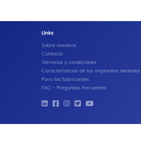
Links
Sobre nosotros
Contacto
Términos y condiciones
Características de los implantes dentales
Para los fabricantes
FAQ - Preguntas frecuentes