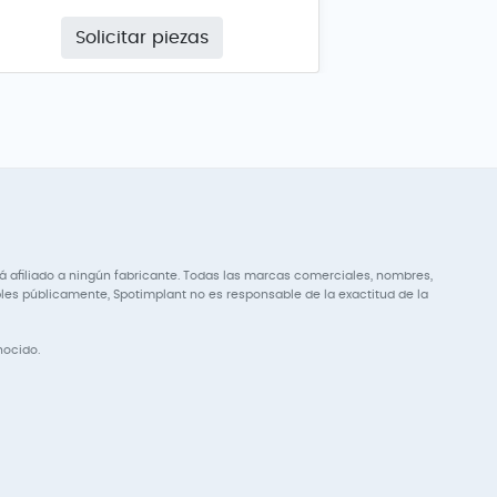
Solicitar piezas
 afiliado a ningún fabricante. Todas las marcas comerciales, nombres,
s públicamente, Spotimplant no es responsable de la exactitud de la
nocido.