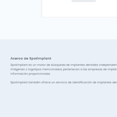
Acerca de Spotimplant
Spotimplant es un motor de búsqueda de implantes dentales independiente
imágenes o logotipos mencionados pertenecen a las empresas de implante
información proporcionada.
Spotimplant también ofrece un servicio de identificación de implantes den