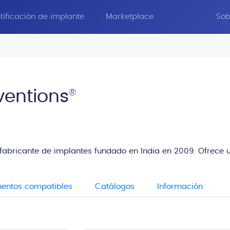
tificación de implante
Marketplace
Sob
ventions
®
n fabricante de implantes fundado en India en 2009. Ofrece
entos compatibles
Catálogos
Información