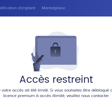
tification d'implant
Marketplace
Accès restreint
 votre accès ait été limité. Si vous souhaitez être débloqué 
licence premium à accès illimité, veuillez nous contacter