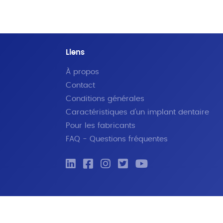
Liens
À propos
Contact
Conditions générales
Caractéristiques d'un implant dentaire
Pour les fabricants
FAQ - Questions fréquentes