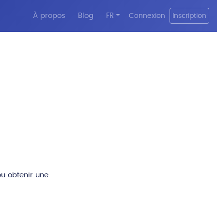
À propos
Blog
FR
Connexion
Inscription
ou obtenir une