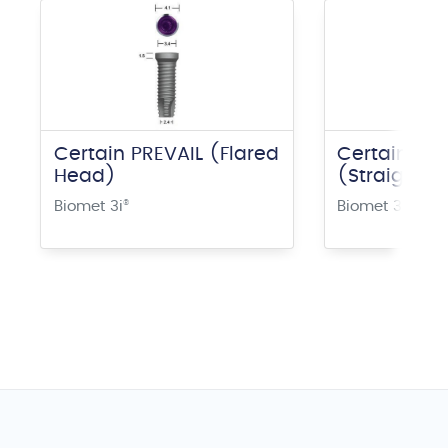
Certain PREVAIL (Flared
Certain PRE
Head)
(Straight 
Biomet 3i
®
Biomet 3i
®