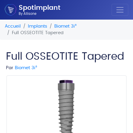
Spotimplant
By Allisone
Accueil
Implants
Biomet 3i
®
Full OSSEOTITE Tapered
Full OSSEOTITE Tapered
Par
Biomet 3i
®