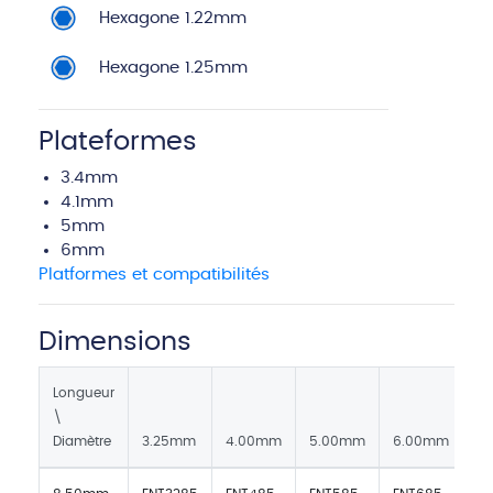
Hexagone 1.22mm
Hexagone 1.25mm
Plateformes
3.4mm
4.1mm
5mm
6mm
Platformes et compatibilités
Dimensions
Longueur
\
Diamètre
3.25mm
4.00mm
5.00mm
6.00mm