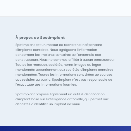
À propos de Spotimplant
Spotimplant est un moteur de recherche indépendant
d'implants dentaires. Nous agrégeons l'information
concernant les implants dentaires de l'ensemble des
constructeurs. Nous ne sommes affiliés à aucun constructeur.
Toutes les marques, sociétés, noms, images ou logos
mentionnés appartiennent aux sociétés d'implants dentaires
mentionnées. Toutes les informations sont tirées de sources
accessibles au public, Spotimplant n'est pas responsable de
l'exactitude des informations fournies.
Spotimplant propose également un outil d'identification
d'implant basé sur l'intelligence artificielle, qui permet aux
dentistes d'identifier un implant inconnu.