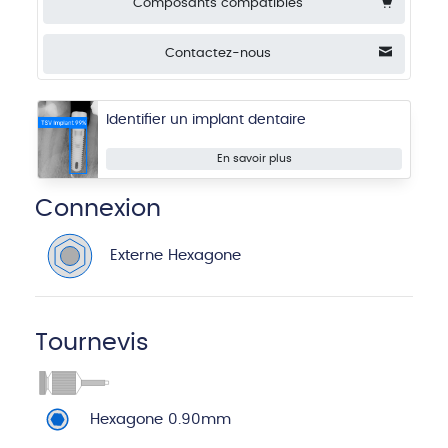
Composants compatibles
Contactez-nous
Identifier un implant dentaire
En savoir plus
Connexion
Externe Hexagone
Tournevis
Hexagone 0.90mm