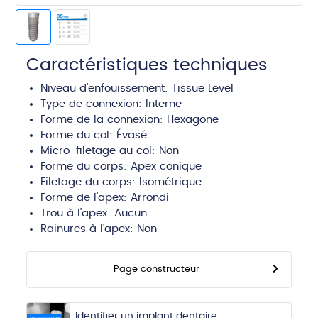
Caractéristiques techniques
Niveau d'enfouissement:
Tissue Level
Type de connexion:
Interne
Forme de la connexion: Hexagone
Forme du col:
Évasé
Micro-filetage au col: Non
Forme du corps:
Apex conique
Filetage du corps:
Isométrique
Forme de l'apex:
Arrondi
Trou à l'apex:
Aucun
Rainures à l'apex:
Non
Page constructeur
Identifier un implant dentaire