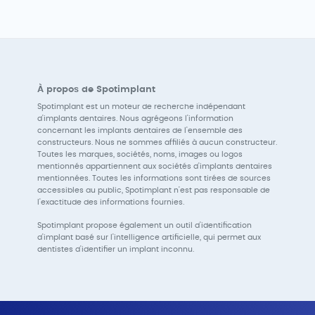
À propos de Spotimplant
Spotimplant est un moteur de recherche indépendant
d'implants dentaires. Nous agrégeons l'information
concernant les implants dentaires de l'ensemble des
constructeurs. Nous ne sommes affiliés à aucun constructeur.
Toutes les marques, sociétés, noms, images ou logos
mentionnés appartiennent aux sociétés d'implants dentaires
mentionnées. Toutes les informations sont tirées de sources
accessibles au public, Spotimplant n'est pas responsable de
l'exactitude des informations fournies.
Spotimplant propose également un outil d'identification
d'implant basé sur l'intelligence artificielle, qui permet aux
dentistes d'identifier un implant inconnu.