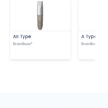
AII Type
A Type
BrainBase
®
BrainBase
®