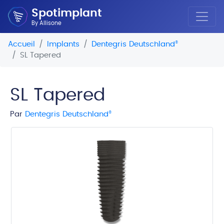
Spotimplant
By Allisone
Accueil
Implants
Dentegris Deutschland
®
SL Tapered
SL Tapered
Par
Dentegris Deutschland
®