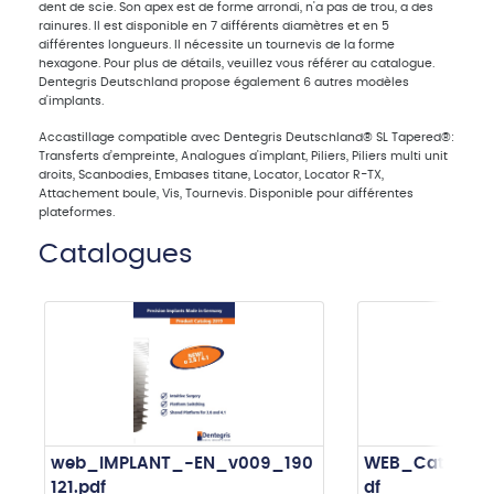
dent de scie. Son apex est de forme arrondi, n'a pas de trou, a des
rainures. Il est disponible en 7 différents diamètres et en 5
différentes longueurs. Il nécessite un tournevis de la forme
hexagone. Pour plus de détails, veuillez vous référer au catalogue.
Dentegris Deutschland propose également 6 autres modèles
d'implants.
Accastillage compatible avec Dentegris Deutschland® SL Tapered®:
Transferts d’empreinte, Analogues d'implant, Piliers, Piliers multi unit
droits, Scanbodies, Embases titane, Locator, Locator R-TX,
Attachement boule, Vis, Tournevis. Disponible pour différentes
plateformes.
Catalogues
web_IMPLANT_-EN_v009_190
WEB_Catalog_
121.pdf
df