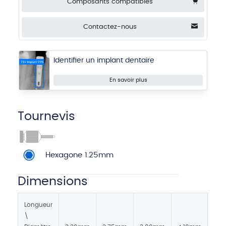
Composants compatibles
Contactez-nous
Identifier un implant dentaire
En savoir plus
Tournevis
Hexagone 1.25mm
Dimensions
Longueur
\