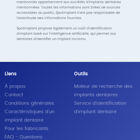
mentionnés appartiennent aux sociétés d'implants dentaires
mentionnées. Toutes les informations sont tirées de sources
accessibles au public, Spotimplant n'est pas responsable de
l'exactitude des informations fournies.
Spotimplant propose également un outil d'identification
d'implant basé sur l'intelligence artificielle, qui permet aux
dentistes d'identifier un implant inconnu.
Liens
Outils
À propos
Moteur de recherche des
Contact
implants dentaires
Conditions générales
Service d'identification
Caractéristiques d'un
d'implant dentaire
implant dentaire
Pour les fabricants
FAQ - Questions