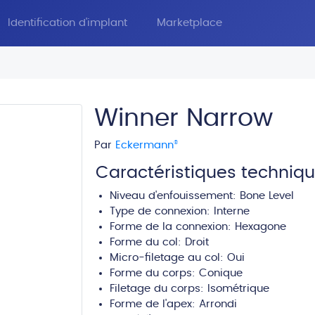
Identification d'implant
Marketplace
Winner Narrow
Par
Eckermann
®
Caractéristiques techniq
Niveau d'enfouissement:
Bone Level
Type de connexion:
Interne
Forme de la connexion: Hexagone
Forme du col:
Droit
Micro-filetage au col: Oui
Forme du corps:
Conique
Filetage du corps:
Isométrique
Forme de l'apex:
Arrondi