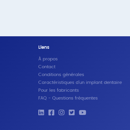
Liens
À propos
Contact
Conditions générales
Caractéristiques d'un implant dentaire
Pour les fabricants
FAQ - Questions fréquentes