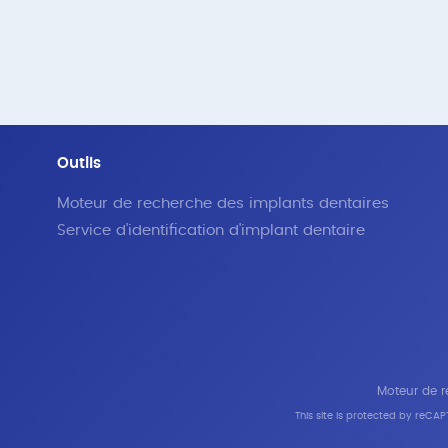
Outils
Moteur de recherche des implants dentaires
Service d'identification d'implant dentaire
Moteur de re
This site is protected by reC