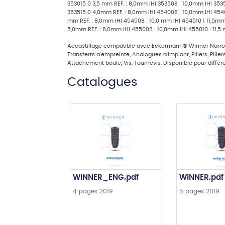
353015 0 3,5 mm REF. : 8,0mm IHI 353508 : 10,0mm IHI 3535
353515 0 4,0mm REF. : 8,0mm IHI 454008 : 10,0mm IHI 45401
mm REF. : 8,0mm IHI 454508 : 10,0 mm IHI 454510 1 11,5mm
5,0mm REF. : 8,0mm IHI 455008 : 10,0mm IHI 455010 : 11,5 
Accastillage compatible avec Eckermann® Winner Narr
Transferts d’empreinte, Analogues d'implant, Piliers, Pilie
Attachement boule, Vis, Tournevis. Disponible pour différ
Catalogues
WINNER_ENG.pdf
WINNER.pdf
4 pages
2019
5 pages
2019