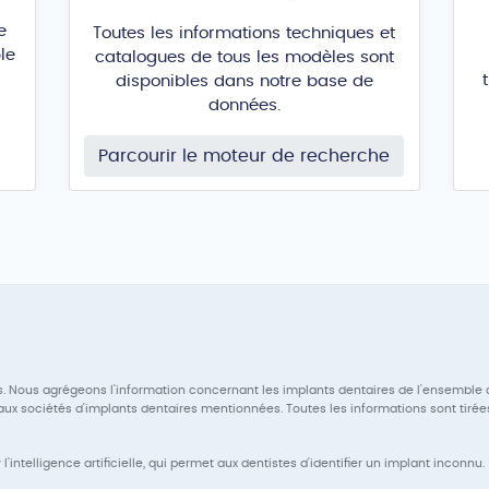
e
Toutes les informations techniques et
le
catalogues de tous les modèles sont
disponibles dans notre base de
données.
Parcourir le moteur de recherche
. Nous agrégeons l'information concernant les implants dentaires de l'ensemble 
x sociétés d'implants dentaires mentionnées. Toutes les informations sont tirée
intelligence artificielle, qui permet aux dentistes d'identifier un implant inconnu.