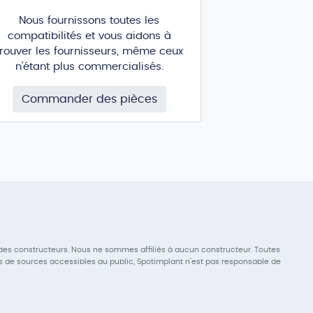
Nous fournissons toutes les
compatibilités et vous aidons à
trouver les fournisseurs, même ceux
n'étant plus commercialisés.
Commander des pièces
des constructeurs. Nous ne sommes affiliés à aucun constructeur. Toutes
s de sources accessibles au public, Spotimplant n'est pas responsable de