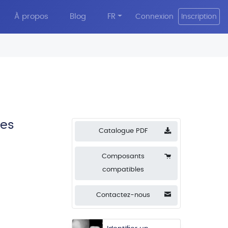
À propos
Blog
FR
Connexion
Inscription
ues
Catalogue PDF
Composants
compatibles
Contactez-nous