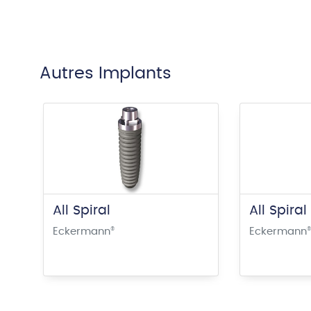
Autres Implants
All Spiral
All Spiral
Eckermann
®
Eckermann
®