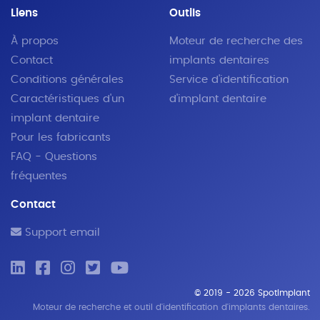
Liens
Outils
À propos
Moteur de recherche des
Contact
implants dentaires
Conditions générales
Service d'identification
Caractéristiques d'un
d'implant dentaire
implant dentaire
Pour les fabricants
FAQ - Questions
fréquentes
Contact
Support email
© 2019 - 2026 SpotImplant
Moteur de recherche et outil d'identification d'implants dentaires.