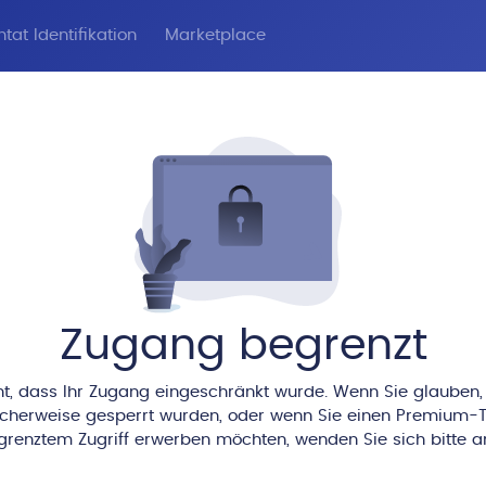
tat Identifikation
Marketplace
Zugang begrenzt
nt, dass Ihr Zugang eingeschränkt wurde. Wenn Sie glauben,
icherweise gesperrt wurden, oder wenn Sie einen Premium-T
renztem Zugriff erwerben möchten, wenden Sie sich bitte a