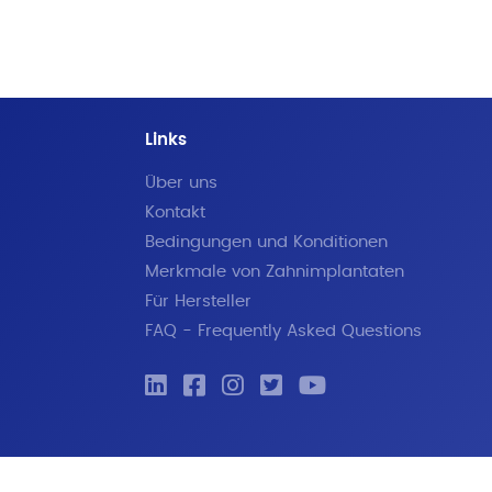
Links
Über uns
Kontakt
Bedingungen und Konditionen
Merkmale von Zahnimplantaten
Für Hersteller
FAQ - Frequently Asked Questions