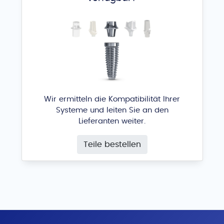
I10C
AB Dental Devices
®
Wir ermitteln die Kompatibilität Ihrer
Systeme und leiten Sie an den
Lieferanten weiter.
Teile bestellen
I15
AB Dental Devices
®