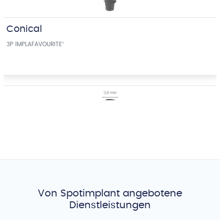
Conical
3P IMPLAFAVOURITE
®
CONO-IN
3P IMPLAFAVOURITE
®
Von Spotimplant angebotene
Dienstleistungen