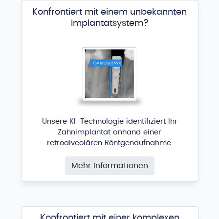
Konfrontiert mit einem unbekannten
Implantatsystem?
Cono-In Nasal
3P IMPLAFAVOURITE
®
Unsere KI-Technologie identifiziert Ihr
Zahnimplantat anhand einer
retroalveolären Röntgenaufnahme.
Mehr Informationen
Cono-In (old)
Konfrontiert mit einer komplexen