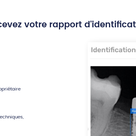
evez votre rapport d'identifica
opriétaire
techniques,