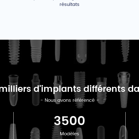
résultats
s milliers d'implants différents 
- Nous avons référencé -
3500
Modèles