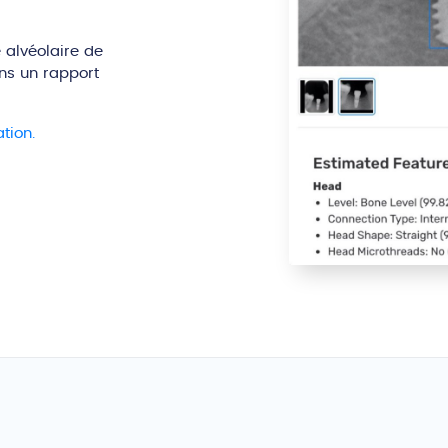
 alvéolaire de
ons un rapport
tion.