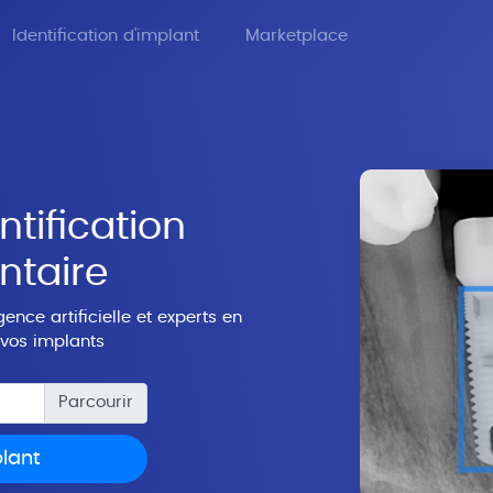
Identification d'implant
Marketplace
ntification
ntaire
ence artificielle et experts en
 vos implants
plant