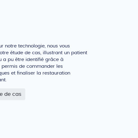
ur notre technologie, nous vous
otre étude de cas, illustrant un patient
u a pu être identifié grâce à
 a permis de commander les
es et finaliser la restauration
nt.
de de cas