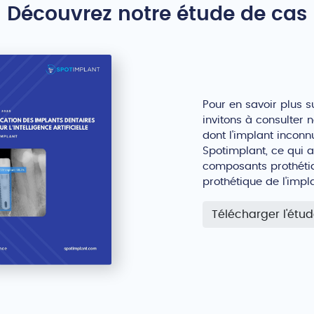
Découvrez notre étude de cas
Pour en savoir plus s
invitons à consulter n
dont l'implant inconn
Spotimplant, ce qui
composants prothétiqu
prothétique de l'impla
Télécharger l'étu