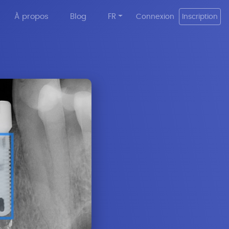
À propos
Blog
FR
Connexion
Inscription